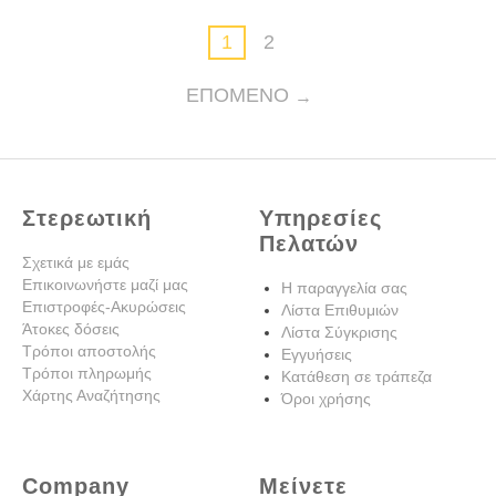
1
2
ΕΠΌΜΕΝΟ
Στερεωτική
Υπηρεσίες
Πελατών
Σχετικά με εμάς
Επικοινωνήστε μαζί μας
Η παραγγελία σας
Επιστροφές-Ακυρώσεις
Λίστα Επιθυμιών
Άτοκες δόσεις
Λίστα Σύγκρισης
Τρόποι αποστολής
Εγγυήσεις
Τρόποι πληρωμής
Κατάθεση σε τράπεζα
Χάρτης Αναζήτησης
Όροι χρήσης
Company
Μείνετε