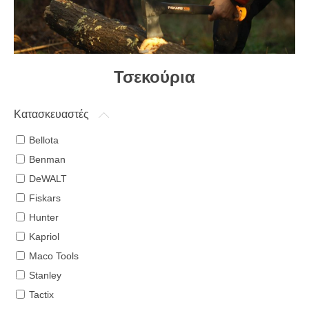
Τσεκούρια
Κατασκευαστές
Bellota
Benman
DeWALT
Fiskars
Hunter
Kapriol
Maco Tools
Stanley
Tactix