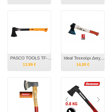
PASCO TOOLS TF-1000 Τσεκούρι λαβής Fibreglass 1 κιλού
Ideal Τσεκούρι Διαχωρισμού
13,99
€
14,00
€