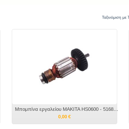
Ταξινόμιση με 
Μπομπίνα εργαλείου MAKITA HS0600 - 516816-8
0,00
€