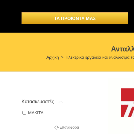
ΤΑ ΠΡΟΪΟΝΤΑ ΜΑΣ
Ανταλ
Αρχική
>
Ηλεκτρικά εργαλεία και αναλώσιμά τ
Κατασκευαστές
MAKITA
Επαναφορά