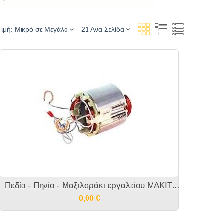
Τιμή: Μικρό σε Μεγάλο
21 Ανα Σελίδα
Πεδίο - Πηνίο - Μαξιλαράκι εργαλείου MAKITA HS0600 - 596206-1
0,00
€