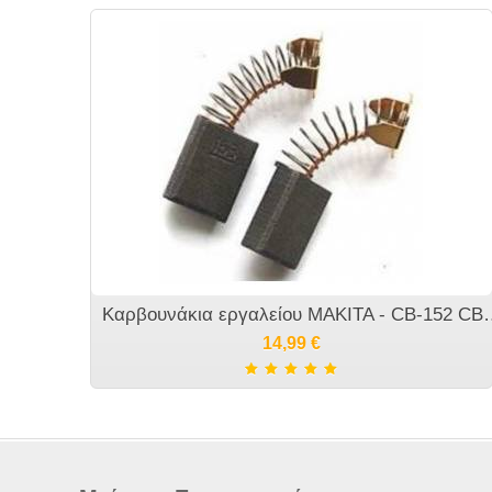
Καρβουνάκια εργαλείου MAKITA - C
14,99
€