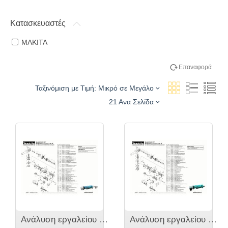
Κατασκευαστές
MAKITA
Επαναφορά
Ταξινόμιση με Τιμή: Μικρό σε Μεγάλο
21 Ανα Σελίδα
Ανάλυση εργαλείου MAKITA DA3010F
Ανάλυση εργαλείου MAKITA DA3011F