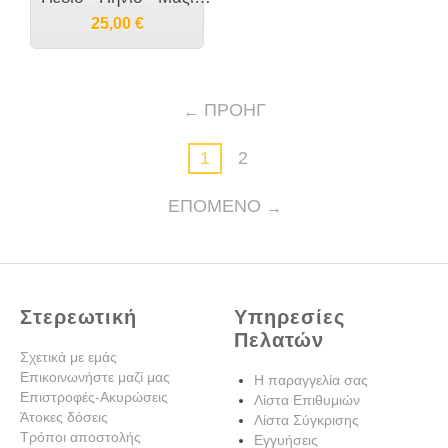
25,00
€
ΠΡΟΗΓ
1
2
ΕΠΌΜΕΝΟ
Στερεωτική
Υπηρεσίες
Πελατών
Σχετικά με εμάς
Επικοινωνήστε μαζί μας
Η παραγγελία σας
Επιστροφές-Ακυρώσεις
Λίστα Επιθυμιών
Άτοκες δόσεις
Λίστα Σύγκρισης
Τρόποι αποστολής
Εγγυήσεις