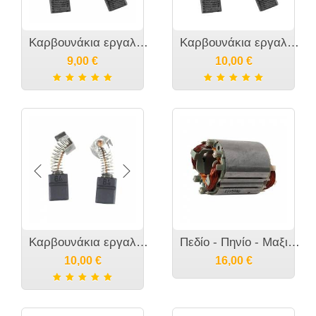
Καρβουνάκια εργαλείου MAKITA - CB-419 CB406 CB 407- 191962-4 195007-0 191927-6
Καρβουνάκια εργαλείου MAKITA - CB-51 - 181021-2
9,00
€
10,00
€
Καρβουνάκια εργαλείου MAKITA 6013BR - CB-60 CB-64 181500-0
Πεδίο - Πηνίο - Μαξιλαράκι εργαλείου MAKITA DP4011 - 633528-9
10,00
€
16,00
€