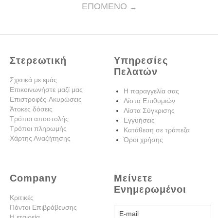
ΕΠΌΜΕΝΟ
Στερεωτική
Υπηρεσίες
Πελατών
Σχετικά με εμάς
Επικοινωνήστε μαζί μας
Η παραγγελία σας
Επιστροφές-Ακυρώσεις
Λίστα Επιθυμιών
Άτοκες δόσεις
Λίστα Σύγκρισης
Τρόποι αποστολής
Εγγυήσεις
Τρόποι πληρωμής
Κατάθεση σε τράπεζα
Χάρτης Αναζήτησης
Όροι χρήσης
Company
Μείνετε
Ενημερωμένοι
Κριτικές
Πόντοι Επιβράβευσης
Η εταιρεία