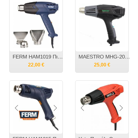
FERM HAM1019 Πιστόλι Θερμού Αέρα 2000Watt
MAESTRO MHG-2001 MHG-3001 Πιστόλι θερμού αέρα 2 ταχυτήτων 2000W
22,00
€
25,00
€