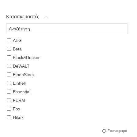
Κατασκευαστές
AEG
Beta
Black&Decker
DeWALT
EibenStock
Einhell
Essential
FERM
Fox
Hikoki
Hitachi
Επαναφορά
Kapriol