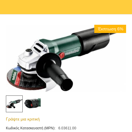
Έκπτωση 6%
Γράψτε μια κριτική
Κωδικός Κατασκευαστή (MPN):
6.03611.00