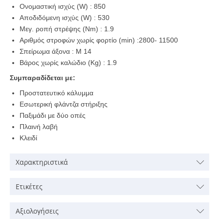
Ονομαστική ισχύς (W) : 850
Aποδιδόμενη ισχύς (W) : 530
Mεγ. ροπή στρέψης (Nm) : 1.9
Aριθμός στροφών χωρίς φορτίο (min) :2800- 11500
Σπείρωμα άξονα : Μ 14
Bάρος χωρίς καλώδιο (Kg) : 1.9
Συμπαραδίδεται με:
Προστατευτικό κάλυμμα
Εσωτερική φλάντζα στήριξης
Παξιμάδι με δύο οπές
Πλαινή λαβή
Κλειδί
Χαρακτηριστικά
Ετικέτες
Αξιολογήσεις