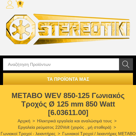
0
ΤΑ ΠΡΟΪΟΝΤΑ ΜΑΣ
METABO WEV 850-125 Γωνιακός
Τροχός Ø 125 mm 850 Watt
[6.03611.00]
Αρχική
>
Ηλεκτρικά εργαλεία και αναλώσιμά τους
>
Εργαλεία ρεύματος 220Volt (χειρός , μή σταθερά)
>
Γωνιακοί Τροχοί - λειαντήρες
>
Γωνιακοί Τροχοί / λειαντήρες METABO