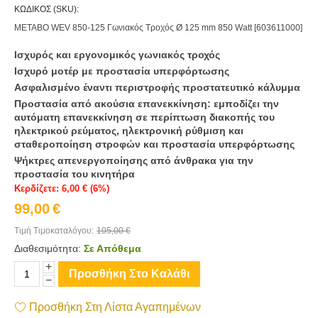
ΚΩΔΙΚΟΣ (SKU):
METABO WEV 850-125 Γωνιακός Τροχός Ø 125 mm 850 Watt [603611000]
Ισχυρός και εργονομικός γωνιακός τροχός
Ισχυρό μοτέρ με προστασία υπερφόρτωσης
Ασφαλισμένο έναντι περιστροφής προστατευτικό κάλυμμα
Προστασία από ακούσια επανεκκίνηση: εμποδίζει την
αυτόματη επανεκκίνηση σε περίπτωση διακοπής του
ηλεκτρικού ρεύματος, ηλεκτρονική ρύθμιση και
σταθεροποίηση στροφών και προστασία υπερφόρτωσης
Ψήκτρες απενεργοποίησης από άνθρακα για την
προστασία του κινητήρα
Κερδίζετε:
6,00
€
(
6
%)
99,00
€
Τιμή Τιμοκαταλόγου:
105,00
€
Διαθεσιμότητα:
Σε Απόθεμα
+
Προσθήκη Στο Καλάθι
−
Προσθήκη Στη Λίστα Αγαπημένων