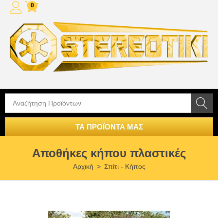
0
ΤΑ ΠΡΟΪΟΝΤΑ ΜΑΣ
Αποθήκες κήπου πλαστικές
Αρχική
>
Σπίτι - Κήπος