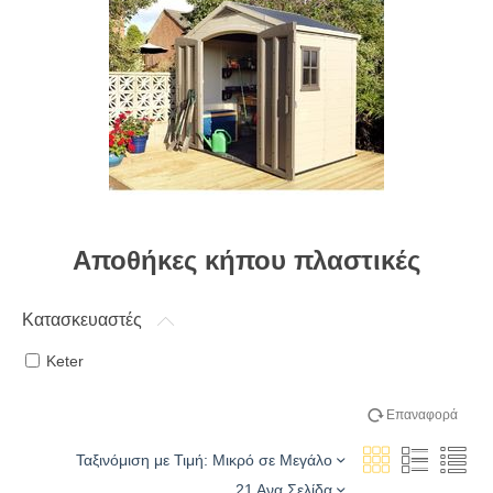
Αποθήκες κήπου πλαστικές
Κατασκευαστές
Keter
Επαναφορά
Ταξινόμιση με Τιμή: Μικρό σε Μεγάλο
21 Ανα Σελίδα