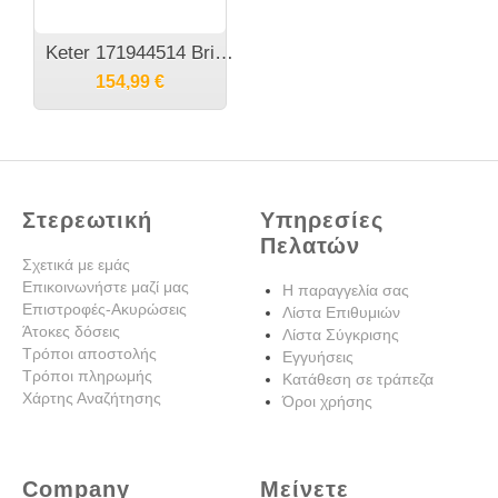
Keter 171944514 Brightwood Πλαστικό μπαούλο αποθήκευσης 455Lt
154,99
€
Στερεωτική
Υπηρεσίες
Πελατών
Σχετικά με εμάς
Επικοινωνήστε μαζί μας
Η παραγγελία σας
Επιστροφές-Ακυρώσεις
Λίστα Επιθυμιών
Άτοκες δόσεις
Λίστα Σύγκρισης
Τρόποι αποστολής
Εγγυήσεις
Τρόποι πληρωμής
Κατάθεση σε τράπεζα
Χάρτης Αναζήτησης
Όροι χρήσης
Company
Μείνετε