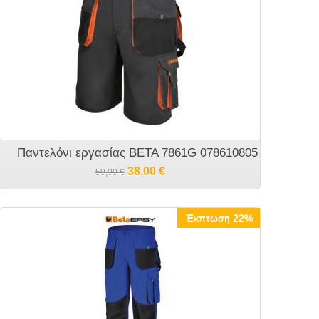
Παντελόνι εργασίας BETA 7861G 078610805
38,00
€
50,00
€
Έκπτωση 22%