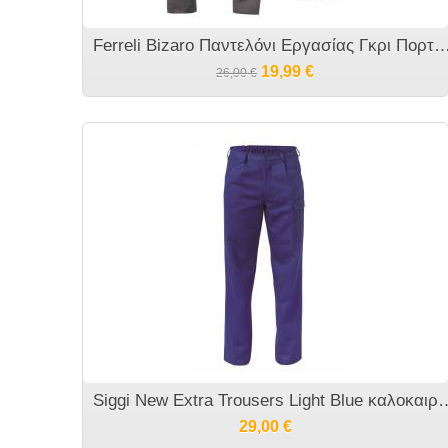
Ferreli Bizaro Παντελόνι Εργασίας Γκρι 
19,99
€
26,00
€
Siggi New Extra Trousers Light Blue καλοκ
29,00
€