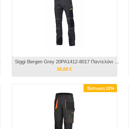
ραλλαγής.
Siggi Bergen Grey 20PA1412-8017 Παντελόνι Εργασίας
38,00
€
Έκπτωση 22%