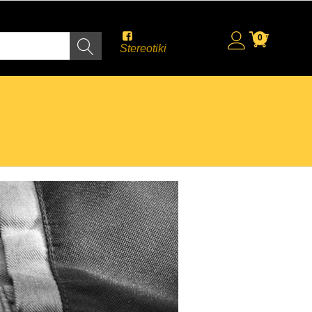
0
Stereotiki