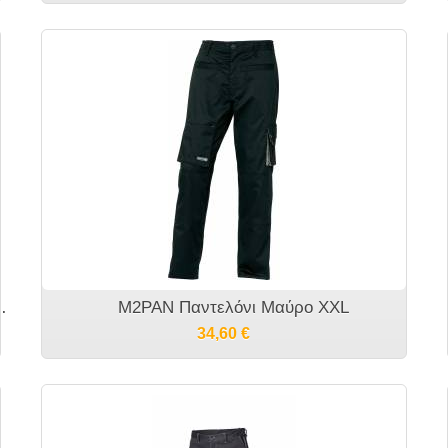
ντελόνι Εργασίας Γκρι
M2PAN Παντελόνι Μαύρο XXL
34,60
€