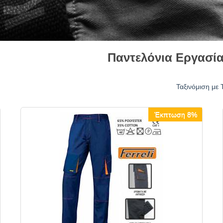
Παντελόνια Εργασί
Ταξινόμιση με 
Έκπτωση 8%