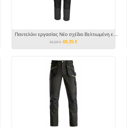
Παντελόνι εργασίας Νέο σχέδιο Βελτιωμένη εφαρμογή 7900G BETA
49,35
€
63,00
€