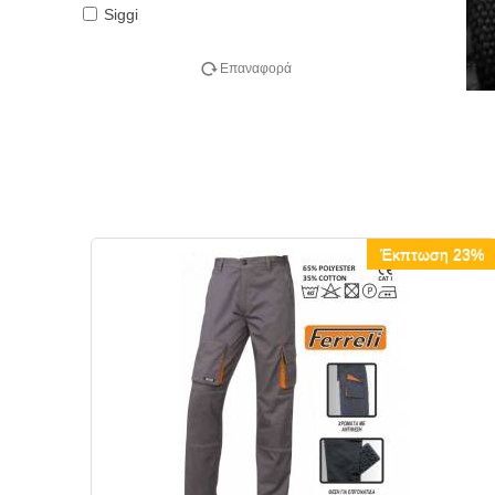
Siggi
Επαναφορά
Έκπτωση 23%