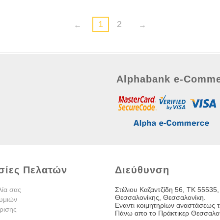
1
2
Alphabank e-Comme
σίες Πελατών
Διεύθυνση
λία σας
Στέλιου Καζαντζίδη 56, TK 55535,
Θεσσαλονίκης, Θεσσαλονίκη.
υμιών
Εναντι κοιμητηρίων αναστάσεως τ
ρισης
Πάνω απο το Πράκτικερ Θεσσαλον