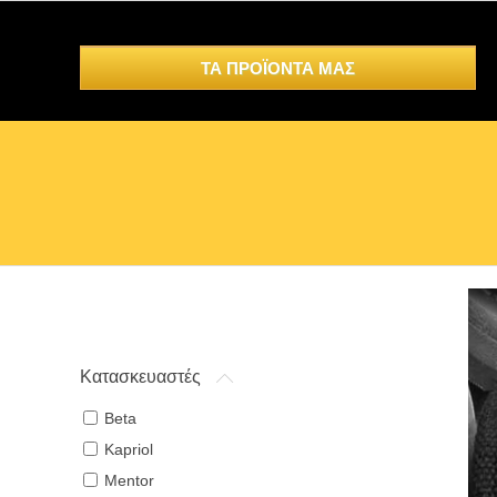
ΤΑ ΠΡΟΪΟΝΤΑ ΜΑΣ
Κατασκευαστές
Beta
Kapriol
Mentor