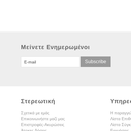
Μείνετε Ενημερωμένοι
Subscribe
Στερεωτική
Υπηρε
Σχετικά με εμάς
Η παραγγε
Επικοινωνήστε μαζί μας
Λίστα Επιθ
Επιστροφές-Ακυρώσεις
Λίστα Σύγκ
Άτοκες δόσεις
Εγγυήσεις