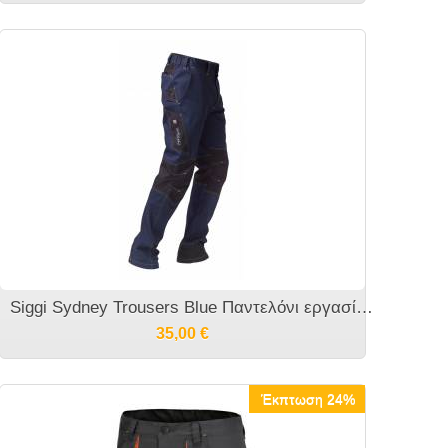
Siggi Sydney Trousers Blue Παντελόνι εργασίας μπλέ
35,00
€
Έκπτωση 24%