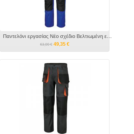
Παντελόνι εργασίας Νέο σχέδιο Βελτιωμένη εφαρμογή 7900B BETA
49,35
€
63,00
€