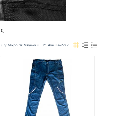
ας
Τιμή: Μικρό σε Μεγάλο
21 Ανα Σελίδα