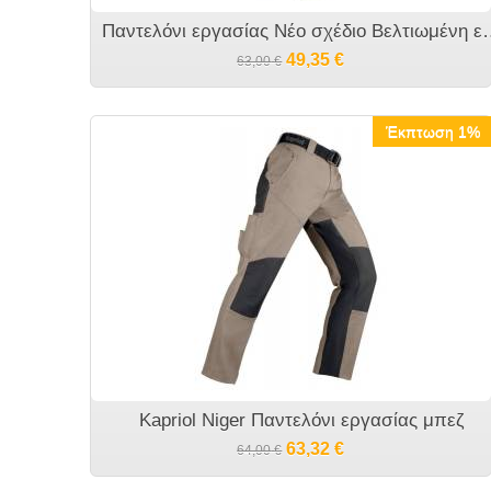
Παντελόνι εργασίας Νέο σχέδι
49,35
€
63,00
€
Έκπτωση 1%
Kapriol Niger Παντελόνι εργασίας μπεζ
63,32
€
64,00
€