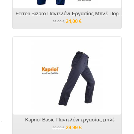
Πορτοκαλί
Ferreli Bizaro Παντελόνι Εργασίας Μπλέ Πορτοκαλί
24,00
€
26,00
€
αιρινό παντελόνι εργασίας μπλέ
Kapriol Basic Παντελόνι εργασίας μπλέ
29,99
€
30,00
€