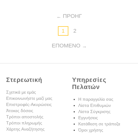
ΠΡΟΗΓ
1
2
ΕΠΌΜΕΝΟ
Στερεωτική
Υπηρεσίες
Πελατών
Σχετικά με εμάς
Επικοινωνήστε μαζί μας
Η παραγγελία σας
Επιστροφές-Ακυρώσεις
Λίστα Επιθυμιών
Άτοκες δόσεις
Λίστα Σύγκρισης
Τρόποι αποστολής
Εγγυήσεις
Τρόποι πληρωμής
Κατάθεση σε τράπεζα
Χάρτης Αναζήτησης
Όροι χρήσης