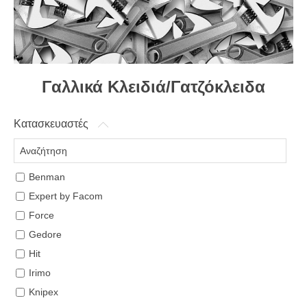
Γαλλικά Κλειδιά/Γατζόκλειδα
Κατασκευαστές
Benman
Expert by Facom
Force
Gedore
Hit
Irimo
Knipex