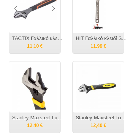
TACTIX Γαλλικό κλειδί σε 3 μεγέθη
ΗΙΤ Γαλλικό κλειδί SM-PM διαφόρων διαστάσεων ​
11,10
€
11,99
€
Stanley Maxsteel Γαλλικα κλειδια
Stanley Maxsteel Γαλλικα Κλειδια
12,40
€
12,40
€