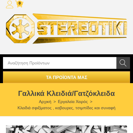
0
ΤΑ ΠΡΟΪΟΝΤΑ ΜΑΣ
Γαλλικά Κλειδιά/Γατζόκλειδα
Αρχική
>
Εργαλεία Χειρός
>
Κλειδιά σφιξίματος , καβουρες, τσιμπίδες και συναφή