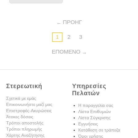
ΠΡΟΗΓ
1
2
3
ΕΠΌΜΕΝΟ
Στερεωτική
Υπηρεσίες
Πελατών
Σχετικά με εμάς
Επικοινωνήστε μαζί μας
Η παραγγελία σας
Επιστροφές-Ακυρώσεις
Λίστα Επιθυμιών
Άτοκες δόσεις
Λίστα Σύγκρισης
Τρόποι αποστολής
Εγγυήσεις
Τρόποι πληρωμής
Κατάθεση σε τράπεζα
Χάρτης Αναζήτησης
Όροι χρήσης