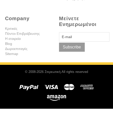
Company
Μείνετε
Ενημερωμένοι
Κριτικές
Πόντοι Επιβράβευσης
Η εταιρεία
Blog
Subscribe
Δωροεπιταγές
Sitemap
© 2008-2026 Στερεωτική.All rights reserved