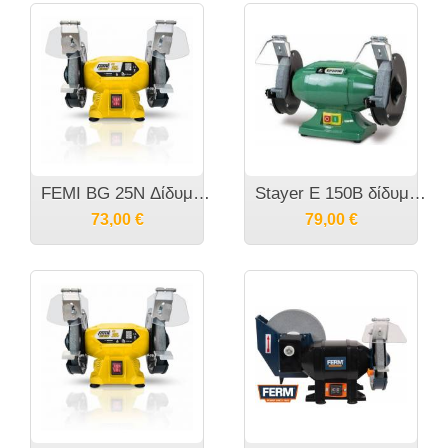
FEMI BG 25N Δίδυμος Τροχός Πάγκου
Stayer E 150B δίδυμος τροχός 150W
73,00
€
79,00
€