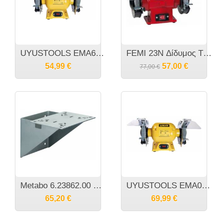
UYUSTOOLS EMA6U Δίδυμος τροχός πάγκου 350 Watt
FEMI 23N Δίδυμος Τροχός Πάγκου
54,99
€
57,00
€
77,00
€
Metabo 6.23862.00 Βάση Τοίχου για Δίδυμους Τροχούς 2010
UYUSTOOLS EMΑ08U Δίδυμος τροχός πάγκου 550 Watt
65,20
€
69,99
€