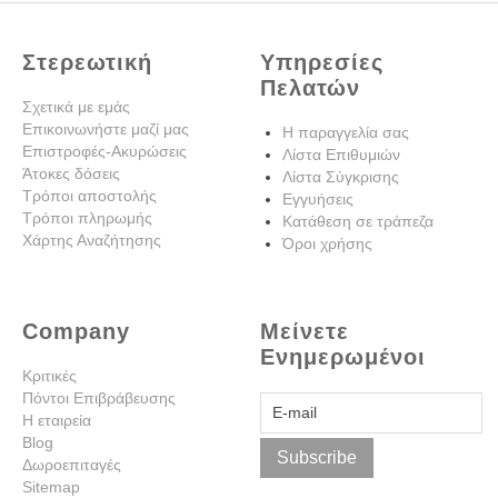
Στερεωτική
Υπηρεσίες
Πελατών
Σχετικά με εμάς
Επικοινωνήστε μαζί μας
Η παραγγελία σας
Επιστροφές-Ακυρώσεις
Λίστα Επιθυμιών
Άτοκες δόσεις
Λίστα Σύγκρισης
Τρόποι αποστολής
Εγγυήσεις
Τρόποι πληρωμής
Κατάθεση σε τράπεζα
Χάρτης Αναζήτησης
Όροι χρήσης
Company
Μείνετε
Ενημερωμένοι
Κριτικές
Πόντοι Επιβράβευσης
Η εταιρεία
Blog
Subscribe
Δωροεπιταγές
Sitemap