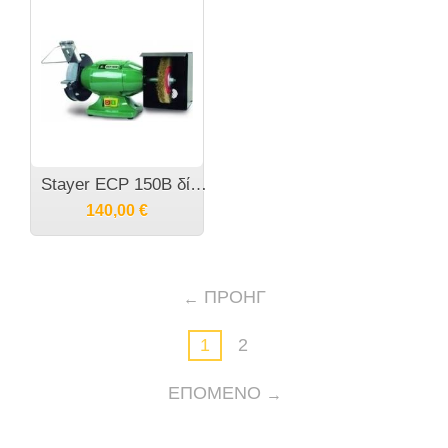
Stayer ECP 150B δίδυμος τροχός 350W
140,00
€
ΠΡΟΗΓ
1
2
ΕΠΌΜΕΝΟ