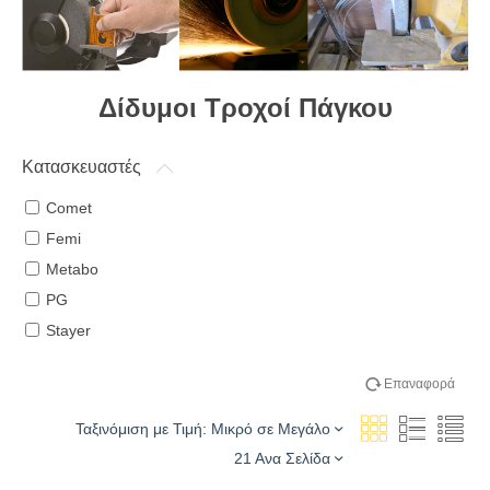
Δίδυμοι Τροχοί Πάγκου
Κατασκευαστές
Comet
Femi
Metabo
PG
Stayer
Επαναφορά
Ταξινόμιση με Τιμή: Μικρό σε Μεγάλο
21 Ανα Σελίδα