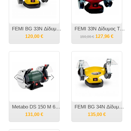
FEMI BG 33N Δίδυμος Τροχός Πάγκου
FEMI 33N Δίδυμος Τροχός Πάγκου
120,00
€
127,96
€
150,00
€
Metabo DS 150 M 604150000 370 Watt Δίδυμος Τροχός
FEMI BG 34N Δίδυμος Τροχός Πάγκου
131,00
€
135,00
€