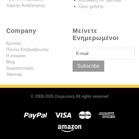
Χάρτης Αναζήτησης
Όροι χρήσης
Company
Μείνετε
Ενημερωμένοι
Κριτικές
Πόντοι Επιβράβευσης
Η εταιρεία
Blog
Subscribe
Δωροεπιταγές
Sitemap
© 2008-2026 Στερεωτική.All rights reserved