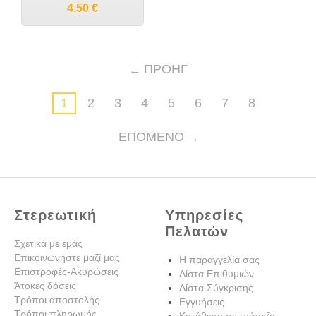
4,50
€
ΠΡΟΗΓ
1
2
3
4
5
6
7
8
ΕΠΌΜΕΝΟ
Στερεωτική
Υπηρεσίες
Πελατών
Σχετικά με εμάς
Επικοινωνήστε μαζί μας
Η παραγγελία σας
Επιστροφές-Ακυρώσεις
Λίστα Επιθυμιών
Άτοκες δόσεις
Λίστα Σύγκρισης
Τρόποι αποστολής
Εγγυήσεις
Τρόποι πληρωμής
Κατάθεση σε τράπεζα