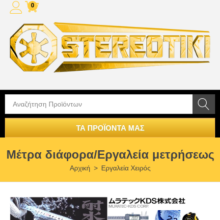
0
ΤΑ ΠΡΟΪΟΝΤΑ ΜΑΣ
Μέτρα διάφορα/Εργαλεία μετρήσεως
Αρχική
>
Εργαλεία Χειρός