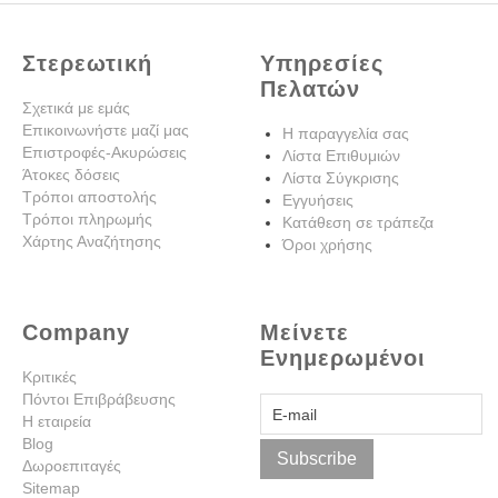
Στερεωτική
Υπηρεσίες
Πελατών
Σχετικά με εμάς
Επικοινωνήστε μαζί μας
Η παραγγελία σας
Επιστροφές-Ακυρώσεις
Λίστα Επιθυμιών
Άτοκες δόσεις
Λίστα Σύγκρισης
Τρόποι αποστολής
Εγγυήσεις
Τρόποι πληρωμής
Κατάθεση σε τράπεζα
Χάρτης Αναζήτησης
Όροι χρήσης
Company
Μείνετε
Ενημερωμένοι
Κριτικές
Πόντοι Επιβράβευσης
Η εταιρεία
Blog
Subscribe
Δωροεπιταγές
Sitemap