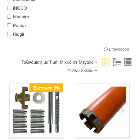
iNGCO
Maestro
Pentax
Ridgit
Επαναφορά
Ταξινόμιση με Τιμή: Μικρό σε Μεγάλο
21 Ανα Σελίδα
Έκπτωση 8%