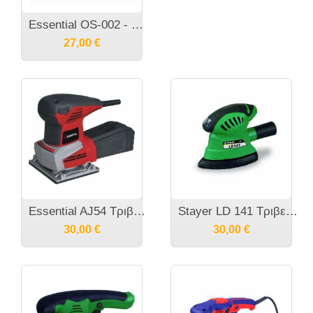
Essential OS-002 - Τριβείο παλμικό 150W
27,00
€
Essential AJ54 Τριβείο χούφτας 240W
Stayer LD 141 Τριβείο Χούφτας 180W
30,00
€
30,00
€