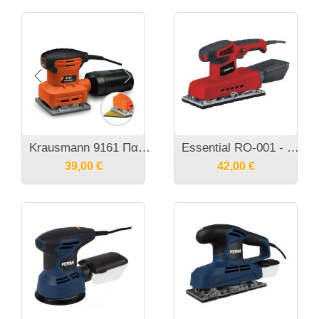
Krausmann 9161 Παλμικό τριβείο παλάμης με εξτρά τρίγωνη βάση 220 Watt
Essential RO-001 - Τριβείο έκκεντρο 380W
39,00
€
42,00
€