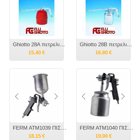
Ghiotto 28A πετρελιέρα μετταλική
Ghiotto 28B πετρελιέρα αλουμινίου
15,40
€
16,80
€
FERM ATM1039 ΠΙΣΤΟΛΙ ΒΑΦΗΣ ΨΕΚΑΣΜΟΥ, ΔΟΧΕΙΟ ΣΤΟ ΑΝΩ ΜΕΡΟΣ
FERM ATM1040 ΠΙΣΤΟΛΙ ΒΑΦΗΣ ΨΕΚΑΣΜΟΥ, ΔΟΧΕΙΟ ΣΤΟ ΚΑΤΩ ΜΕΡΟΣ
18,15
€
19,00
€