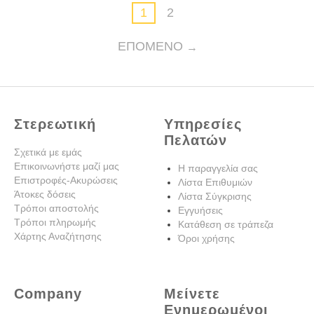
1
2
ΕΠΌΜΕΝΟ
Στερεωτική
Υπηρεσίες
Πελατών
Σχετικά με εμάς
Επικοινωνήστε μαζί μας
Η παραγγελία σας
Επιστροφές-Ακυρώσεις
Λίστα Επιθυμιών
Άτοκες δόσεις
Λίστα Σύγκρισης
Τρόποι αποστολής
Εγγυήσεις
Τρόποι πληρωμής
Κατάθεση σε τράπεζα
Χάρτης Αναζήτησης
Όροι χρήσης
Company
Μείνετε
Ενημερωμένοι