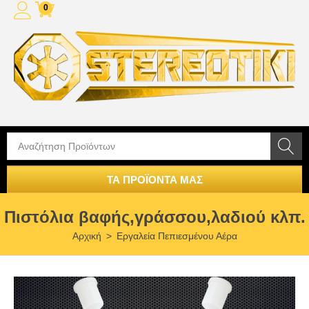
0
ΤΑ ΠΡΟΪΟΝΤΑ ΜΑΣ
Πιστόλια βαφής,γράσσου,λαδιού κλπ.
Αρχική
>
Εργαλεία Πεπιεσμένου Αέρα