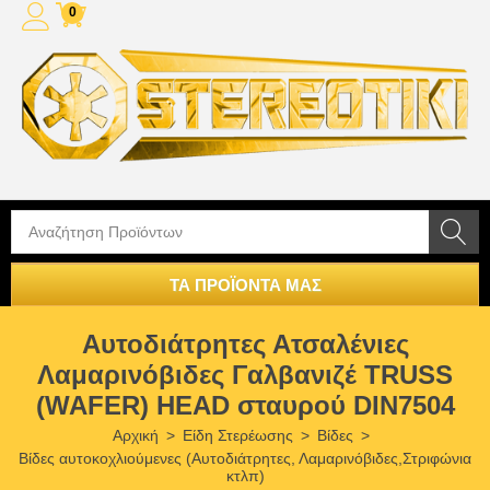
0
ΤΑ ΠΡΟΪΟΝΤΑ ΜΑΣ
Αυτοδιάτρητες Ατσαλένιες
Λαμαρινόβιδες Γαλβανιζέ TRUSS
(WAFER) HEAD σταυρού DIN7504
Αρχική
>
Είδη Στερέωσης
>
Βίδες
>
Βίδες αυτοκοχλιούμενες (Αυτοδιάτρητες, Λαμαρινόβιδες,Στριφώνια
κτλπ)