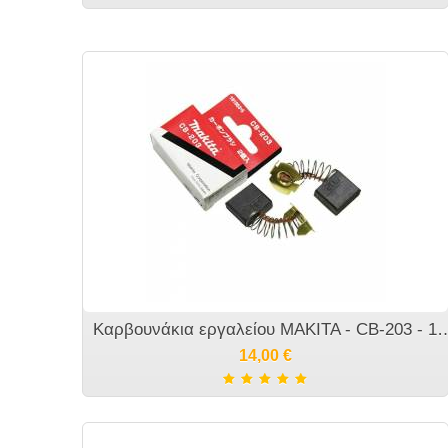
Καρβουνάκια εργαλείου MAKITA - 
14,00
€