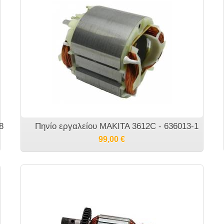
8
Πηνίο εργαλείου MAKITA 3612C - 636013-1
99,00
€