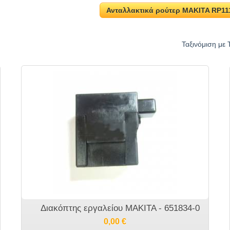
Ανταλλακτικά ρούτερ MAKITA RP11
Ταξινόμιση με 
Διακόπτης εργαλείου MAKITA - 651834-0
0,00
€