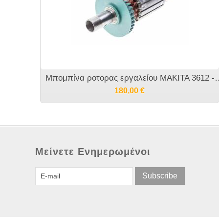
Μπομπίνα ροτορας εργαλείο
180,00
€
Μείνετε Ενημερωμένοι
Subscribe