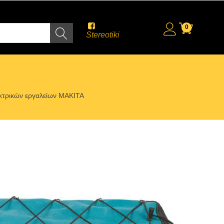
0
Stereotiki
εκτρικών εργαλείων MAKITA