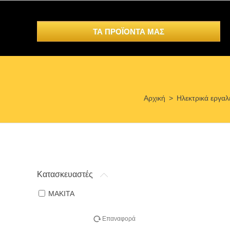
ΤΑ ΠΡΟΪΟΝΤΑ ΜΑΣ
Αρχική
>
Ηλεκτρικά εργαλ
Κατασκευαστές
MAKITA
Επαναφορά