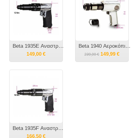
Beta 1935E Αναστρεφόμενο κατσαβίδι αέρα.
Beta 1940 Αεροκόπιδο.
149,00
€
149,99
€
230,00
€
Beta 1935F Αναστρεφόμενο κατσαβίδι αέρα.
166,50
€