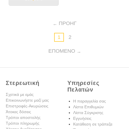
ΠΡΟΗΓ
1
2
ΕΠΌΜΕΝΟ
Στερεωτική
Υπηρεσίες
Πελατών
Σχετικά με εμάς
Επικοινωνήστε μαζί μας
Η παραγγελία σας
Επιστροφές-Ακυρώσεις
Λίστα Επιθυμιών
Άτοκες δόσεις
Λίστα Σύγκρισης
Τρόποι αποστολής
Εγγυήσεις
Τρόποι πληρωμής
Κατάθεση σε τράπεζα