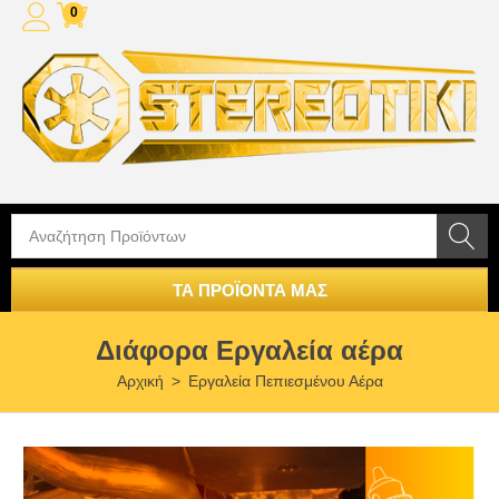
0
ΤΑ ΠΡΟΪΟΝΤΑ ΜΑΣ
Διάφορα Εργαλεία αέρα
Αρχική
>
Εργαλεία Πεπιεσμένου Αέρα