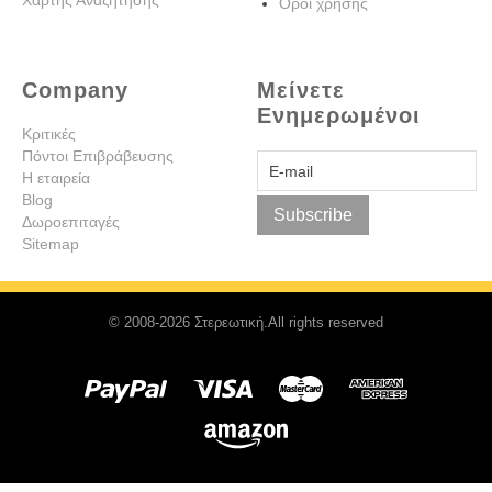
Χάρτης Αναζήτησης
Όροι χρήσης
Company
Μείνετε
Ενημερωμένοι
Κριτικές
Πόντοι Επιβράβευσης
Η εταιρεία
Blog
Subscribe
Δωροεπιταγές
Sitemap
© 2008-2026 Στερεωτική.All rights reserved