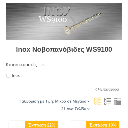
Inox Νοβοπανόβιδες WS9100
Κατασκευαστές
Inox
Επαναφορά
Ταξινόμιση με Τιμή: Μικρό σε Μεγάλο
21 Ανα Σελίδα
Έκπτωση 22%
Έκπτωση 19%