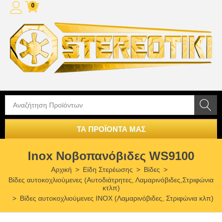
0
ΤΑ ΠΡΟΪΟΝΤΑ ΜΑΣ
Inox Νοβοπανόβιδες WS9100
Αρχική
>
Είδη Στερέωσης
>
Βίδες
>
Βίδες αυτοκοχλιούμενες (Αυτοδιάτρητες, Λαμαρινόβιδες,Στριφώνια
κτλπ)
>
Βίδες αυτοκοχλιούμενες INOX (Λαμαρινόβιδες, Στριφώνια κλπ)