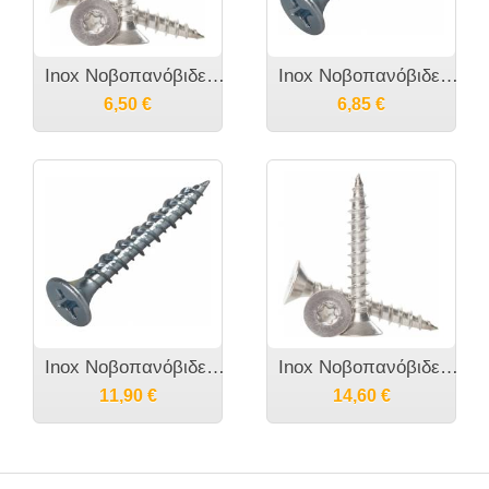
Inox Νοβοπανόβιδες Torx WS9130 A2 M5
Inox Νοβοπανόβιδες WS9100 A2
6,50
€
6,85
€
Inox Νοβοπανόβιδες WS9100 A2
Inox Νοβοπανόβιδες Torx WS9130 A2 M6
11,90
€
14,60
€