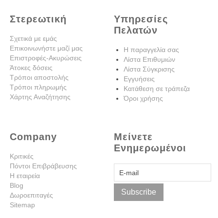
Στερεωτική
Υπηρεσίες
Πελατών
Σχετικά με εμάς
Επικοινωνήστε μαζί μας
Η παραγγελία σας
Επιστροφές-Ακυρώσεις
Λίστα Επιθυμιών
Άτοκες δόσεις
Λίστα Σύγκρισης
Τρόποι αποστολής
Εγγυήσεις
Τρόποι πληρωμής
Κατάθεση σε τράπεζα
Χάρτης Αναζήτησης
Όροι χρήσης
Company
Μείνετε
Ενημερωμένοι
Κριτικές
Πόντοι Επιβράβευσης
Η εταιρεία
Blog
Subscribe
Δωροεπιταγές
Sitemap