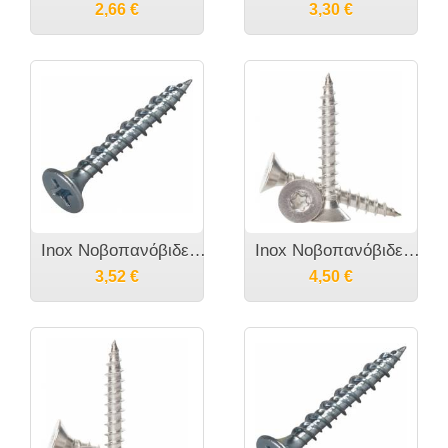
2,66
€
3,30
€
Inox Νοβοπανόβιδες WS9100 A2 M3.5
Inox Νοβοπανόβιδες Torx WS9130 A2 M4
3,52
€
4,50
€