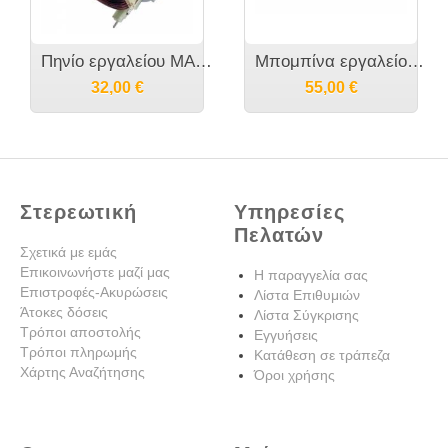
Πηνίο εργαλείου MAKITA HM0871C - HM0870C - HR4002 - 625764-1
Μπομπίνα εργαλείου MAKITA HR4002 - 513699-7
32,00
€
55,00
€
Στερεωτική
Υπηρεσίες
Πελατών
Σχετικά με εμάς
Επικοινωνήστε μαζί μας
Η παραγγελία σας
Επιστροφές-Ακυρώσεις
Λίστα Επιθυμιών
Άτοκες δόσεις
Λίστα Σύγκρισης
Τρόποι αποστολής
Εγγυήσεις
Τρόποι πληρωμής
Κατάθεση σε τράπεζα
Χάρτης Αναζήτησης
Όροι χρήσης