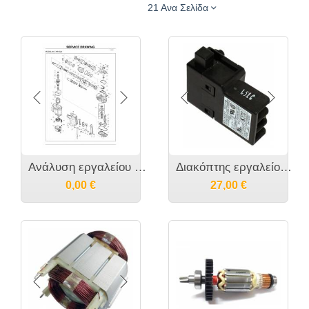
21 Ανα Σελίδα
Ανάλυση εργαλείου MAKITA HR4002
Διακόπτης εργαλείου MAKITA - 651922-3 650677-7 C3PA-1112
0,00
€
27,00
€