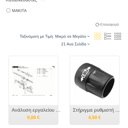
MAKITA
Επαναφορά
Ταξινόμιση με Τιμή: Μικρό σε Μεγάλο
21 Ανα Σελίδα
Ανάλυση εργαλείου MAKITA FS2300
Στήριγμα ρυθμιστή βάθους εργαλείου MAKITA - 450881-6 455591-0
0,00
€
4,50
€