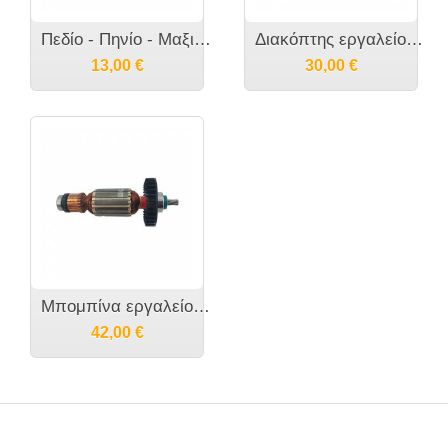
Πεδίο - Πηνίο - Μαξιλαράκι εργαλείου MAKITA - 633693-4
Διακόπτης εργαλείου MAKITA - 650614-1
13,00
€
30,00
€
Μπομπίνα εργαλείου MAKITA FS2300/FS2500 - 515764-8
42,00
€