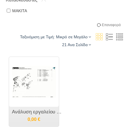
MAKITA
Επαναφορά
Ταξινόμιση με Τιμή: Μικρό σε Μεγάλο
21 Ανα Σελίδα
Ανάλυση εργαλείου MAKITA HG651C
0,00
€