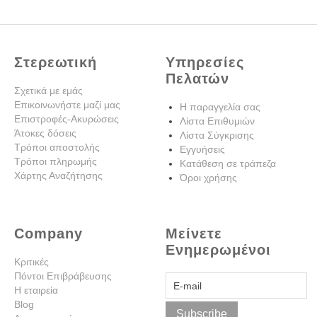
Στερεωτική
Υπηρεσίες
Πελατών
Σχετικά με εμάς
Επικοινωνήστε μαζί μας
Η παραγγελία σας
Επιστροφές-Ακυρώσεις
Λίστα Επιθυμιών
Άτοκες δόσεις
Λίστα Σύγκρισης
Τρόποι αποστολής
Εγγυήσεις
Τρόποι πληρωμής
Κατάθεση σε τράπεζα
Χάρτης Αναζήτησης
Όροι χρήσης
Company
Μείνετε
Ενημερωμένοι
Κριτικές
Πόντοι Επιβράβευσης
Η εταιρεία
Blog
Subscribe