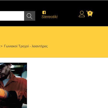
0
Stereotiki
>
Γωνιακοί Τροχοί - λειαντήρες