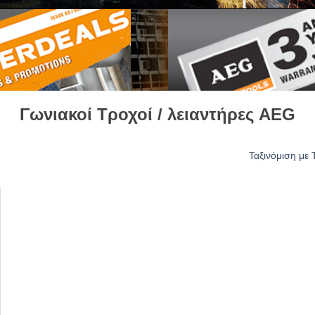
Γωνιακοί Τροχοί / λειαντήρες AEG
Ταξινόμιση με 