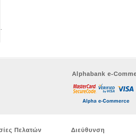
χός Ρυθμιζόμενος 125mm
Alphabank e-Comme
σίες Πελατών
Διεύθυνση