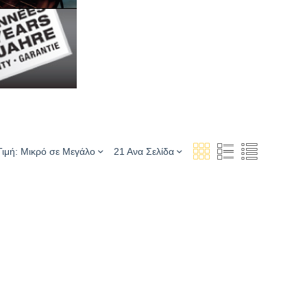
Τιμή: Μικρό σε Μεγάλο
21 Ανα Σελίδα