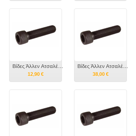
Βίδες Άλλεν Ατσαλένιες με Κεφάλι DIN 912 M4
Βίδες Άλλεν Ατσαλένιες με Κεφάλι DIN 912 M8
12,90
€
38,00
€