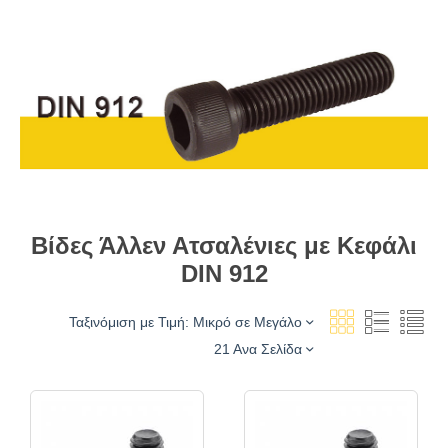
Βίδες Άλλεν Ατσαλένιες με Κεφάλι
DIN 912
Ταξινόμιση με Τιμή: Μικρό σε Μεγάλο
21 Ανα Σελίδα