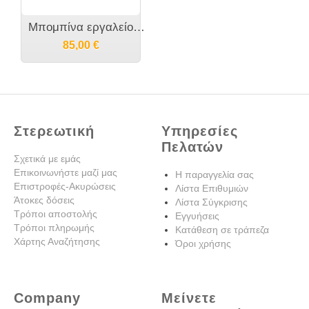
Μπομπίνα εργαλείου MAKITA 6825 - 517328-4
85,00
€
Στερεωτική
Υπηρεσίες
Πελατών
Σχετικά με εμάς
Επικοινωνήστε μαζί μας
Η παραγγελία σας
Επιστροφές-Ακυρώσεις
Λίστα Επιθυμιών
Άτοκες δόσεις
Λίστα Σύγκρισης
Τρόποι αποστολής
Εγγυήσεις
Τρόποι πληρωμής
Κατάθεση σε τράπεζα
Χάρτης Αναζήτησης
Όροι χρήσης
Company
Μείνετε