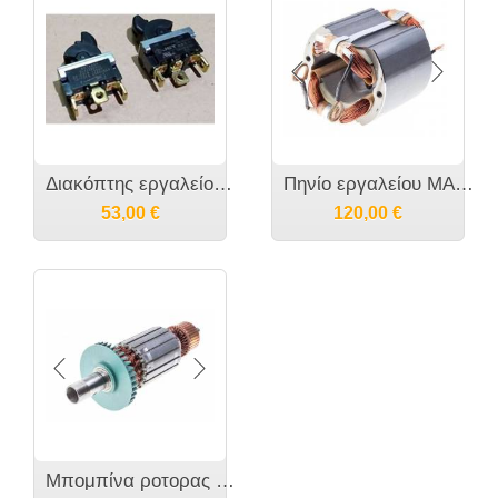
Διακόπτης εργαλείου MAKITA - 651419-2 651430
Πηνίο εργαλείου MAKITA 3612 - 636058-9
53,00
€
120,00
€
Μπομπίνα ροτορας εργαλείου MAKITA 3612 - 516588-5