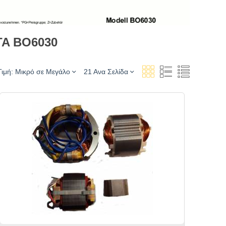
TA BO6030
Τιμή: Μικρό σε Μεγάλο
21 Ανα Σελίδα