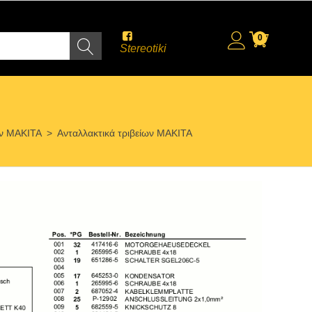
0
Stereotiki
ων MAKITA
>
Ανταλλακτικά τριβείων MAKITA