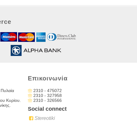
rce
Επικοινωνία
 Πυλαία
2310 - 475072
2310 - 327958
ου Κυρίου.
2310 - 326566
ίκης.
Social connect
Stereotiki