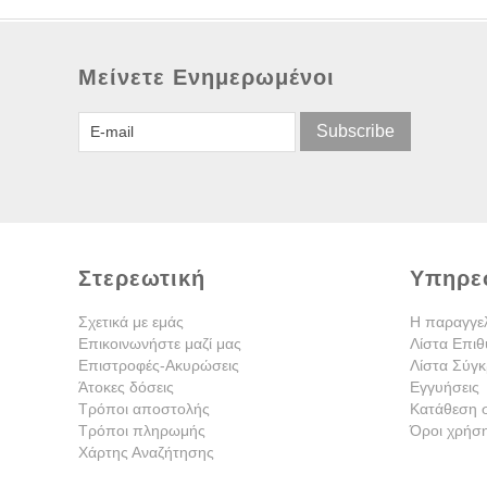
Μείνετε Ενημερωμένοι
Subscribe
Στερεωτική
Υπηρε
Σχετικά με εμάς
Η παραγγε
Επικοινωνήστε μαζί μας
Λίστα Επιθ
Επιστροφές-Ακυρώσεις
Λίστα Σύγκ
Άτοκες δόσεις
Εγγυήσεις
Τρόποι αποστολής
Κατάθεση 
Τρόποι πληρωμής
Όροι χρήσ
Χάρτης Αναζήτησης