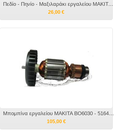
Πεδίο - Πηνίο - Μαξιλαράκι εργαλείου MAKITA BO6030 - 634408-2
26,00
€
Μπομπίνα εργαλείου MAKITA BO6030 - 516453-8
105,00
€