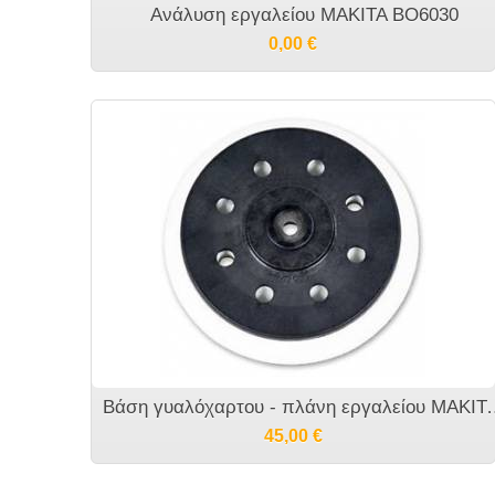
Ανάλυση εργαλείου MAKITA BO6030
0,00
€
Βάση γυαλόχαρτου - πλάνη εργαλείου MAKI
45,00
€