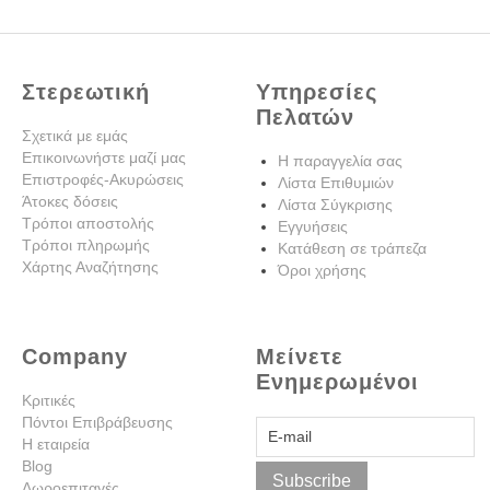
Στερεωτική
Υπηρεσίες
Πελατών
Σχετικά με εμάς
Επικοινωνήστε μαζί μας
Η παραγγελία σας
Επιστροφές-Ακυρώσεις
Λίστα Επιθυμιών
Άτοκες δόσεις
Λίστα Σύγκρισης
Τρόποι αποστολής
Εγγυήσεις
Τρόποι πληρωμής
Κατάθεση σε τράπεζα
Χάρτης Αναζήτησης
Όροι χρήσης
Company
Μείνετε
Ενημερωμένοι
Κριτικές
Πόντοι Επιβράβευσης
Η εταιρεία
Blog
Subscribe
Δωροεπιταγές