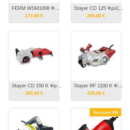
FERM WSM1008 Φρέζα αυλακώσεων (Καναλοποιός) 1650 Watt - 150mm
Stayer CD 125 Φρέζα αυλακώσεων (καναλοποιός) 1500W
173,00
€
260,00
€
Stayer CD 150 K Φρέζα αυλακώσεων (καναλοποιός) 2400W
Stayer RF 1100 K Φρέζα αυλακώσεων (καναλοποιός) 1100W
305,00
€
430,00
€
Έκπτωση 8%