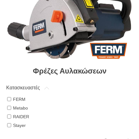
Φρέζες Αυλακώσεων
Κατασκευαστές
FERM
Metabo
RAIDER
Stayer