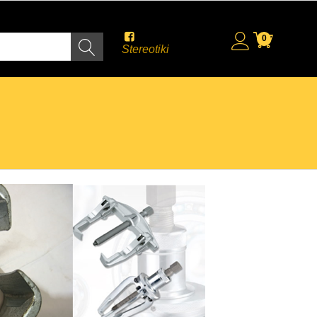
0
Stereotiki