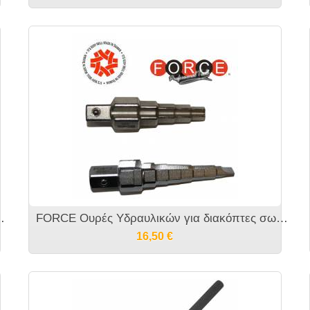
ιοστών με 2 βραχίονες
FORCE Ουρές Υδραυλικών για διακόπτες σωμάτων
16,50
€