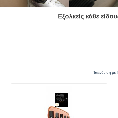
Εξολκείς κάθε είδου
Ταξινόμιση με 