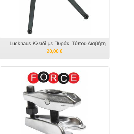
Luckhaus Κλειδί με Πυράκι Τύπου Διαβήτη
20,00
€