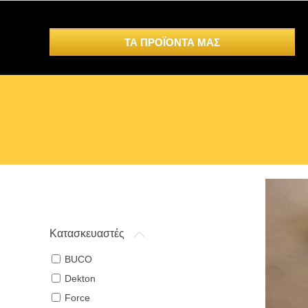
ΤΑ ΠΡΟΪΟΝΤΑ ΜΑΣ
Κατασκευαστές
BUCO
Dekton
Force