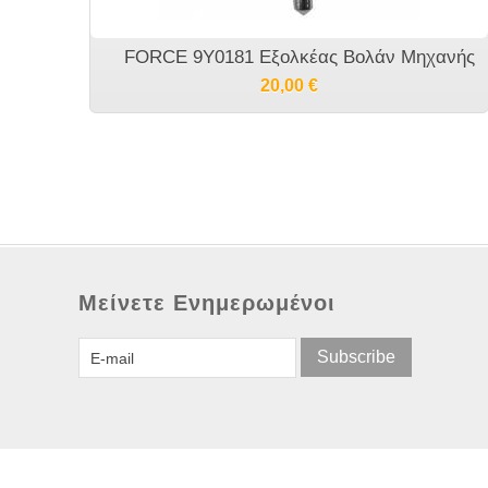
FORCE 9Y0181 Εξολκέας Βολάν Μηχανής
20,00
€
Μείνετε Ενημερωμένοι
Subscribe