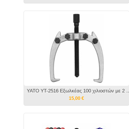
YATO YT-2516 Εξωλκέας 100 χιλ
15,00
€