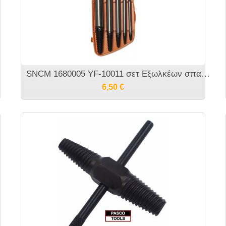
17mm
SNCM 1680005 YF-10011 σετ Εξωλκέων σπασμένων βιδών 5 τεμαχίων
6,50
€