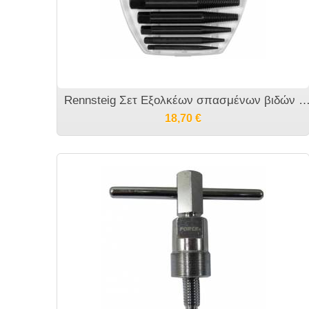
Rennsteig Σετ Εξολκέων σπασμένων βιδών 5 τε
18,70
€