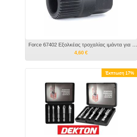
Force 67402 Εξολκέας τροχαλίας ιμάντα για κλειδί 
4,60
€
Έκπτωση 17%