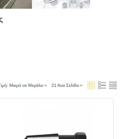
ς
Τιμή: Μικρό σε Μεγάλο
21 Ανα Σελίδα