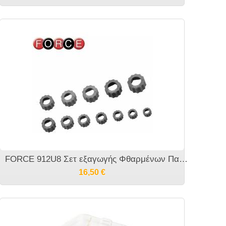
FORCE 912U8 Σετ εξαγωγής Φθαρμένων Παξιμαδιών και μπουλονιών
16,50
€