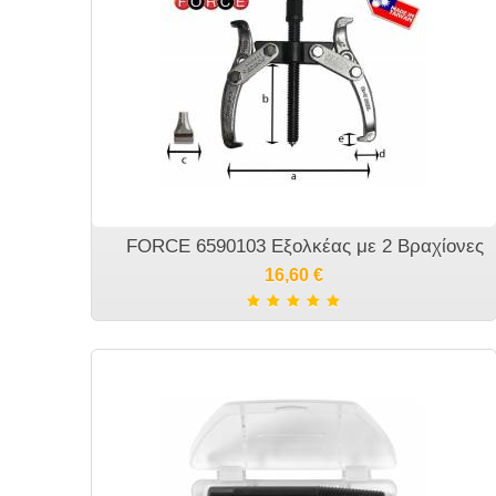
FORCE 6590103 Εξολκέας με 2 Βραχίονες
16,60
€