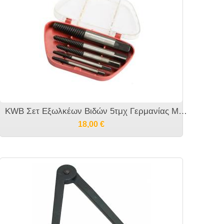
KWB Σετ Εξωλκέων Βιδών 5τμχ Γερμανίας M3-M18
18,00
€