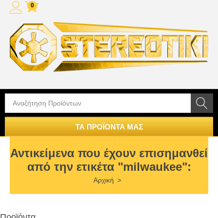
0
ΤΑ ΠΡΟΪΟΝΤΑ ΜΑΣ
Αντικείμενα που έχουν επισημανθεί
από την ετικέτα "milwaukee":
Αρχική
>
Προϊόντα