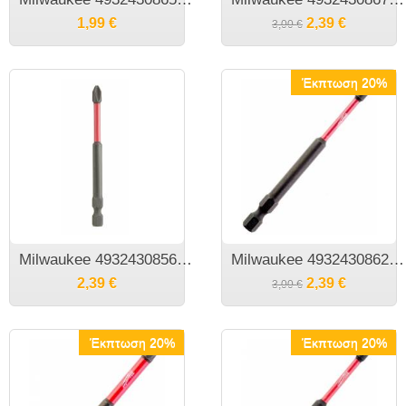
1,99
€
2,39
€
3,00
€
Έκπτωση 20%
Milwaukee 4932430856 Shockwave PH2X90χιλ μύτη 1/4"
​Milwaukee 4932430862 Shockwave Ph1X90 Μύτη 1/4¨ Κρουστικού Δραπανοκατσάβιδου
2,39
€
2,39
€
3,00
€
Έκπτωση 20%
Έκπτωση 20%