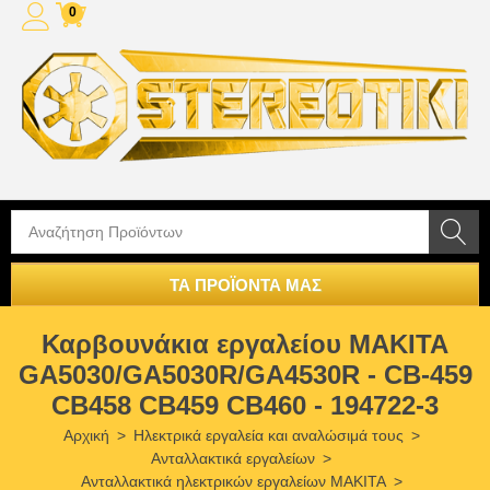
0
ΤΑ ΠΡΟΪΟΝΤΑ ΜΑΣ
Καρβουνάκια εργαλείου MAKITA
GA5030/GA5030R/GA4530R - CB-459
CB458 CB459 CB460 - 194722-3
Αρχική
>
Ηλεκτρικά εργαλεία και αναλώσιμά τους
>
Ανταλλακτικά εργαλείων
>
Ανταλλακτικά ηλεκτρικών εργαλείων MAKITA
>