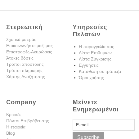
Στερεωτική
Υπηρεσίες
Πελατών
Σχετικά με εμάς
Επικοινωνήστε μαζί μας
Η παραγγελία σας
Επιστροφές-Ακυρώσεις
Λίστα Επιθυμιών
Άτοκες δόσεις
Λίστα Σύγκρισης
Τρόποι αποστολής
Εγγυήσεις
Τρόποι πληρωμής
Κατάθεση σε τράπεζα
Χάρτης Αναζήτησης
Όροι χρήσης
Company
Μείνετε
Ενημερωμένοι
Κριτικές
Πόντοι Επιβράβευσης
Η εταιρεία
Blog
Subscribe