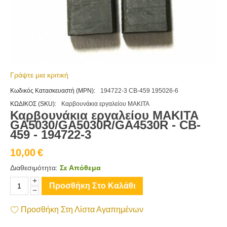
Γράψτε μια κριτική
Κωδικός Κατασκευαστή (MPN):
194722-3 CB-459 195026-6
ΚΩΔΙΚΟΣ (SKU):
Καρβουνάκια εργαλείου MAKITA
Καρβουνάκια εργαλείου MAKITA
GA5030/GA5030R/GA4530R - CB-
459 - 194722-3
10,00
€
Διαθεσιμότητα:
Σε Απόθεμα
+
Προσθήκη Στο Καλάθι
−
Προσθήκη Στη Λίστα Αγαπημένων