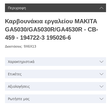
Περιγραφη
Καρβουνάκια εργαλείου MAKITA
GA5030/GA5030R/GA4530R - CB-
459 - 194722-3 195026-6
Διαστάσεις: 9Χ6Χ13
Χαρακτηριστικά
Ετικέτες
Αξιολογήσεις
Ρωτήστε μας