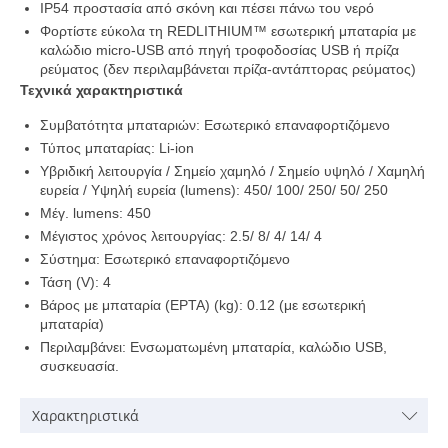
IP54 προστασία από σκόνη και πέσει πάνω του νερό
Φορτίστε εύκολα τη REDLITHIUM™ εσωτερική μπαταρία με
καλώδιο micro-USB από πηγή τροφοδοσίας USB ή πρίζα
ρεύματος (δεν περιλαμβάνεται πρίζα-αντάπτορας ρεύματος)
Τεχνικά χαρακτηριστικά
Συμβατότητα μπαταριών: Εσωτερικό επαναφορτιζόμενο
Τύπος μπαταρίας: Li-ion
Υβριδική λειτουργία / Σημείο χαμηλό / Σημείο υψηλό / Χαμηλή
ευρεία / Υψηλή ευρεία (lumens): 450/ 100/ 250/ 50/ 250
Μέγ. lumens: 450
Μέγιστος χρόνος λειτουργίας: 2.5/ 8/ 4/ 14/ 4
Σύστημα: Εσωτερικό επαναφορτιζόμενο
Τάση (V): 4
Βάρος με μπαταρία (EPTA) (kg): 0.12 (με εσωτερική
μπαταρία)
Περιλαμβάνει: Ενσωματωμένη μπαταρία, καλώδιο USB,
συσκευασία.
Χαρακτηριστικά