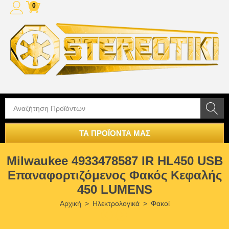
0
ΤΑ ΠΡΟΪΟΝΤΑ ΜΑΣ
Milwaukee 4933478587 IR HL450 USB
Επαναφορτιζόμενος Φακός Κεφαλής
450 LUMENS
Αρχική
>
Ηλεκτρολογικά
>
Φακοί