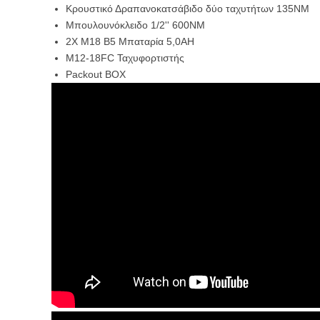
Κρουστικό Δραπανοκατσάβιδο δύο ταχυτήτων 135ΝΜ
Μπουλουνόκλειδο 1/2'' 600ΝΜ
2Χ Μ18 Β5 Μπαταρία 5,0ΑΗ
Μ12-18FC Ταχυφορτιστής
Packout BOX