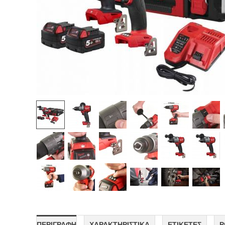
ΠΕΡΙΓΡΑΦΗ
ΧΑΡΑΚΤΗΡΙΣΤΙΚΆ
ΕΤΙΚΈΤΕΣ
Ρ