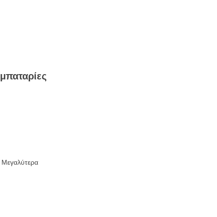
 μπαταρίες
ς Μεγαλύτερα