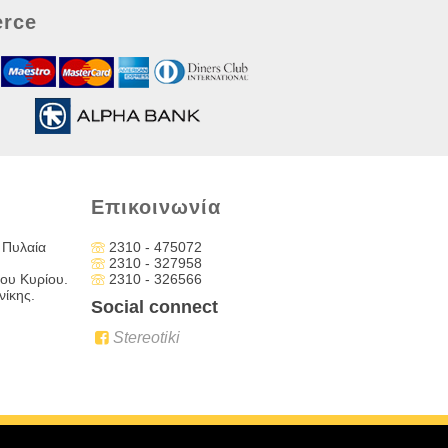
rce
Επικοινωνία
 Πυλαία
2310 - 475072
2310 - 327958
ου Κυρίου.
2310 - 326566
ίκης.
Social connect
Stereotiki