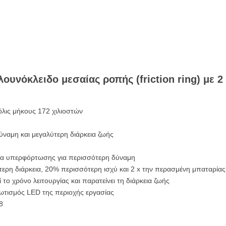
υνόκλειδο μεσαίας ροπής (friction ring) με 2
λις μήκους 172 χιλιοστών
ναμη και μεγαλύτερη διάρκεια ζωής
ία υπερφόρτωσης για περισσότερη δύναμη
ερη διάρκεια, 20% περισσότερη ισχύ και 2 x την περασμένη μπαταρία
ο χρόνο λειτουργίας και παρατείνει τη διάρκεια ζωής
ωτισμός LED της περιοχής εργασίας
8