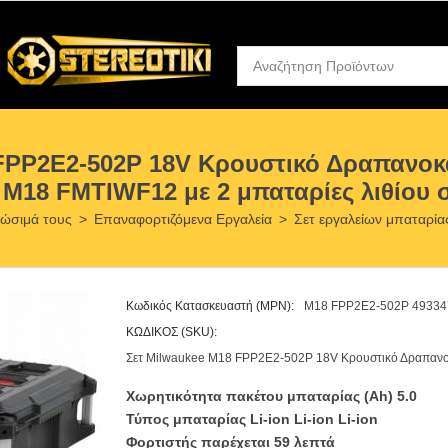
 FPP2E2-502P 18V Κρουστικό Δραπανοκ
 M18 FMTIWF12 με 2 μπαταρίες λιθίου σ
λώσιμά τους
>
Επαναφορτιζόμενα Εργαλεία
>
Σετ εργαλείων μπαταρία
Κωδικός Κατασκευαστή (MPN):
M18 FPP2E2-502P 49334
ΚΩΔΙΚΟΣ (SKU):
Σετ Milwaukee M18 FPP2E2-502P 18V Κρουστικό Δραπαν
Χωρητικότητα πακέτου μπαταρίας (Ah) 5.0
Τύπος μπαταρίας Li-ion Li-ion Li-ion
Φορτιστής παρέχεται 59 λεπτά