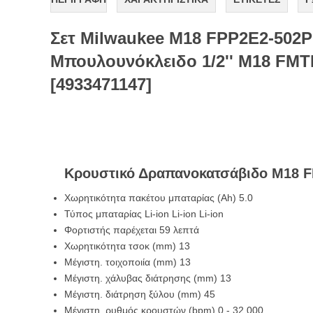
Σετ Milwaukee M18 FPP2E2-502
Μπουλουνόκλειδο 1/2'' M18 FMTI
[4933471147]
Κρουστικό Δραπανοκατσάβιδο M18 
Χωρητικότητα πακέτου μπαταρίας (Ah) 5.0
Τύπος μπαταρίας Li-ion Li-ion Li-ion
Φορτιστής παρέχεται 59 λεπτά
Χωρητικότητα τσοκ (mm) 13
Μέγιστη. τοιχοποιία (mm) 13
Μέγιστη. χάλυβας διάτρησης (mm) 13
Μέγιστη. διάτρηση ξύλου (mm) 45
Μέγιστη. ρυθμός κρουστών (bpm) 0 - 32.000