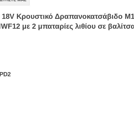
P 18V Κρουστικό Δραπανοκατσάβιδο M1
WF12 με 2 μπαταρίες λιθίου σε βαλίτσ
FPD2