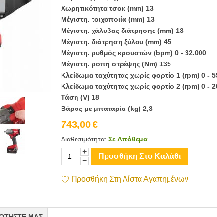
Χωρητικότητα τσοκ (mm) 13
Μέγιστη. τοιχοποιία (mm) 13
Μέγιστη. χάλυβας διάτρησης (mm) 13
Μέγιστη. διάτρηση ξύλου (mm) 45
Μέγιστη. ρυθμός κρουστών (bpm) 0 - 32.000
Μέγιστη. ροπή στρέψης (Nm) 135
Κλείδωμα ταχύτητας χωρίς φορτίο 1 (rpm) 0 - 5
Κλείδωμα ταχύτητας χωρίς φορτίο 2 (rpm) 0 - 2
Τάση (V) 18
Βάρος με μπαταρία (kg) 2,3
743,00
€
Διαθεσιμότητα:
Σε Απόθεμα
+
Προσθήκη Στο Καλάθι
−
Προσθήκη Στη Λίστα Αγαπημένων
ΩΤΉΣΤΕ ΜΑΣ